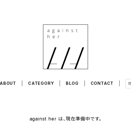
ABOUT
CATEGORY
BLOG
CONTACT
against her は、現在準備中です。