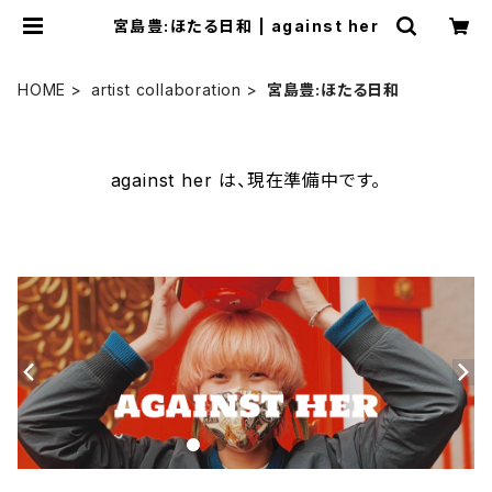
宮島豊:ほたる日和 | against her
HOME
artist collaboration
宮島豊:ほたる日和
against her は、現在準備中です。