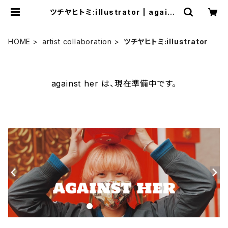
ツチヤヒトミ:illustrator | agains
t her
HOME
artist collaboration
ツチヤヒトミ:illustrator
against her は、現在準備中です。