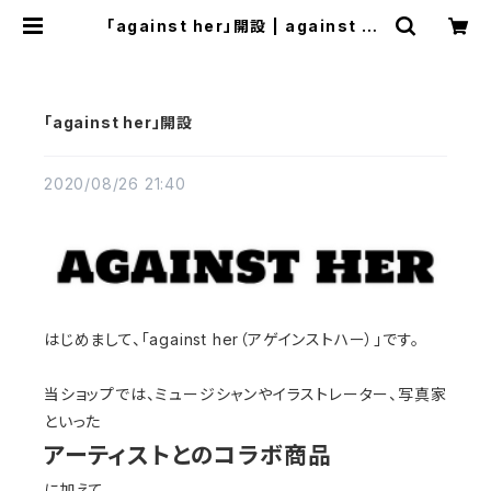
「against her」開設 | against he
r
「against her」開設
2020/08/26 21:40
はじめまして、「against her（アゲインストハー）」です。
当ショップでは、ミュージシャンやイラストレーター、写真家
といった
アーティストとのコラボ商品
に加えて